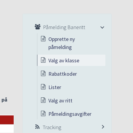
Påmelding Baneritt
Opprette ny
påmelding
Valg av klasse
Rabattkoder
Lister
t på
Valg av ritt
Påmeldingsavgifter
Tracking