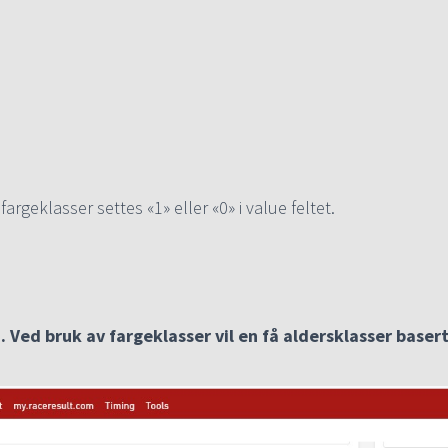
argeklasser settes «1» eller «0» i value feltet.
 Ved bruk av fargeklasser vil en få aldersklasser baser