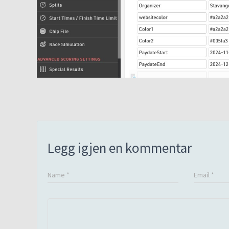
Legg igjen en kommentar
Name
*
Email
*