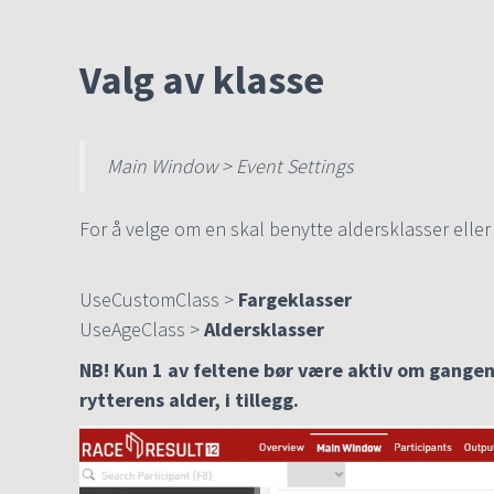
Valg av klasse
Main Window > Event Settings
For å velge om en skal benytte aldersklasser eller f
UseCustomClass >
Fargeklasser
UseAgeClass >
Aldersklasser
NB! Kun 1 av feltene bør være aktiv om gangen.
rytterens alder, i tillegg.